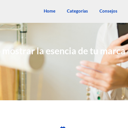
Home
Categorías
Consejos
 mostrar la esencia de tu marca 