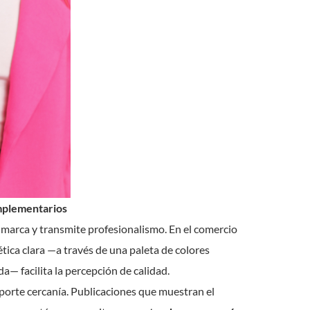
mplementarios
 marca y transmite profesionalismo. En el comercio
tica clara —a través de una paleta de colores
a— facilita la percepción de calidad.
orte cercanía. Publicaciones que muestran el