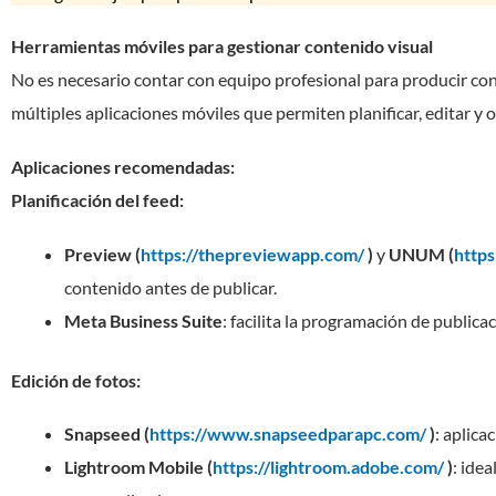
Herramientas móviles para gestionar contenido visual
No es necesario contar con equipo profesional para producir con
múltiples aplicaciones móviles que permiten planificar, editar y 
Aplicaciones recomendadas:
Planificación del feed:
Preview (​​
https://thepreviewapp.com/
)
y
UNUM (
http
contenido antes de publicar.
Meta Business Suite
: facilita la programación de publicac
Edición de fotos:
Snapseed (
https://www.snapseedparapc.com/
)
: aplica
Lightroom Mobile (
https://lightroom.adobe.com/
)
: ide