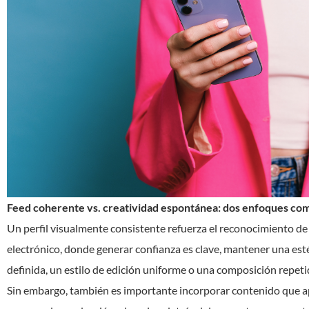
Feed coherente vs. creatividad espontánea: dos enfoques co
Un perfil visualmente consistente refuerza el reconocimiento de
electrónico, donde generar confianza es clave, mantener una esté
definida, un estilo de edición uniforme o una composición repetid
Sin embargo, también es importante incorporar contenido que ap