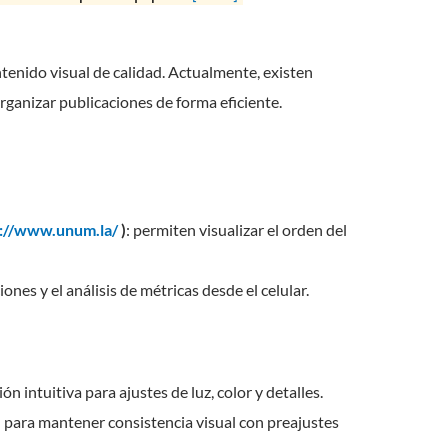
tenido visual de calidad. Actualmente, existen
organizar publicaciones de forma eficiente.
s://www.unum.la/
)
: permiten visualizar el orden del
iones y el análisis de métricas desde el celular.
ción intuitiva para ajustes de luz, color y detalles.
al para mantener consistencia visual con preajustes