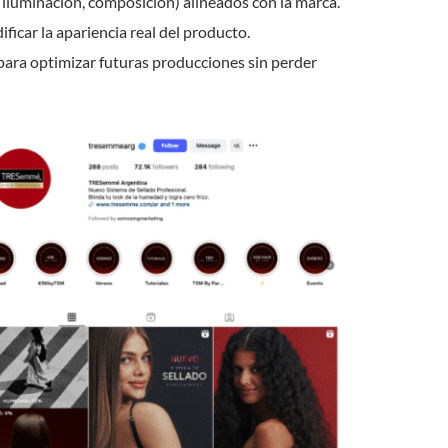
, iluminación, composición) alineados con la marca.
dificar la apariencia real del producto.
 para optimizar futuras producciones sin perder