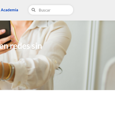
Search
Academia
en redes sin