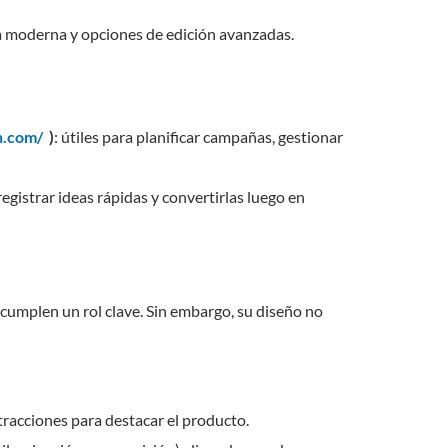
ica moderna y opciones de edición avanzadas.
n.com/
)
: útiles para planificar campañas, gestionar
 registrar ideas rápidas y convertirlas luego en
 cumplen un rol clave. Sin embargo, su diseño no
stracciones para destacar el producto.