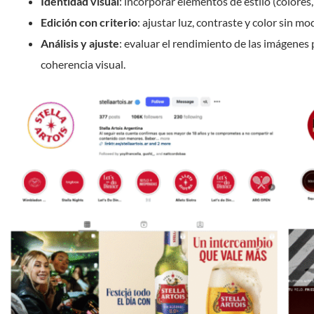
Identidad visual
: incorporar elementos de estilo (colores
Edición con criterio
: ajustar luz, contraste y color sin mo
Análisis y ajuste
: evaluar el rendimiento de las imágenes
coherencia visual.